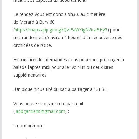
Le rendez-vous est donc à 9h30, au cimetière
de Mérard à Bury 60
(
https://maps.app.goo.gl/QvtFaWYigNGcaBHy5
) pour
une randonnée d’environ 4 heures à la découverte des
orchidées de l’Oise.
En fonction des demandes nous pourrions prolonger la
balade l’après midi pour aller voir un ou deux sites
supplémentaires.
-Un pique nique tiré du sac à partager à 13H30.
Vous pouvez vous inscrire par mail
(
apbgamiens@gmail.com
) :
– nom prénom