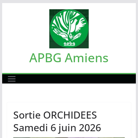
Passer
au
contenu
APBG Amiens
Sortie ORCHIDEES
Samedi 6 juin 2026